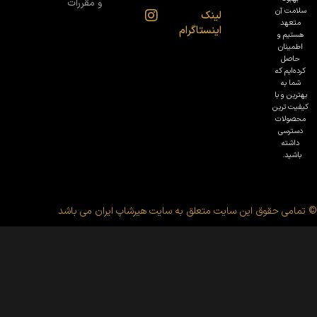
و مقررات
سلامت آن
لینک
متعهد
اینستاگرام
هستیم و
اطمینان
حاصل
کرده‌ایم که
شما به
بهترین و با
کیفیت ترین
محصولات
دسترسی
داشته
باشید.
© تمامی حقوق این سایت متعلق به سایت هیرشاپ ایران می باشد